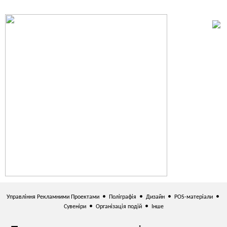
•
•
•
•
Управління Рекламними Проектами
Поліграфія
Дизайн
POS-матеріали
•
•
Сувеніри
Організація подій
Інше