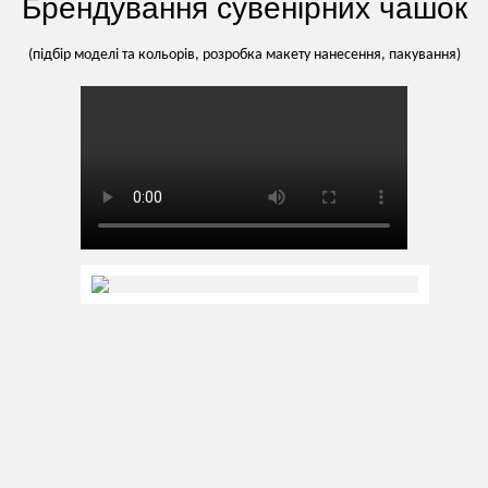
Брендування сувенірних чашок
(підбір моделі та кольорів, розробка макету нанесення, пакування)